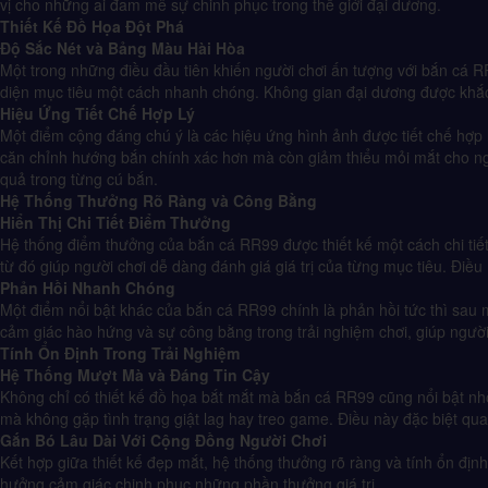
vị cho những ai đam mê sự chinh phục trong thế giới đại dương.
Thiết Kế Đồ Họa Đột Phá
Độ Sắc Nét và Bảng Màu Hài Hòa
Một trong những điều đầu tiên khiến người chơi ấn tượng với bắn cá 
diện mục tiêu một cách nhanh chóng. Không gian đại dương được khắc h
Hiệu Ứng Tiết Chế Hợp Lý
Một điểm cộng đáng chú ý là các hiệu ứng hình ảnh được tiết chế hợp lý
căn chỉnh hướng bắn chính xác hơn mà còn giảm thiểu mỏi mắt cho người
quả trong từng cú bắn.
Hệ Thống Thưởng Rõ Ràng và Công Bằng
Hiển Thị Chi Tiết Điểm Thưởng
Hệ thống điểm thưởng của bắn cá RR99 được thiết kế một cách chi tiết 
từ đó giúp người chơi dễ dàng đánh giá giá trị của từng mục tiêu. Đi
Phản Hồi Nhanh Chóng
Một điểm nổi bật khác của bắn cá RR99 chính là phản hồi tức thì sau m
cảm giác hào hứng và sự công bằng trong trải nghiệm chơi, giúp ngườ
Tính Ổn Định Trong Trải Nghiệm
Hệ Thống Mượt Mà và Đáng Tin Cậy
Không chỉ có thiết kế đồ họa bắt mắt mà bắn cá RR99 cũng nổi bật nhờ
mà không gặp tình trạng giật lag hay treo game. Điều này đặc biệt quan
Gắn Bó Lâu Dài Với Cộng Đồng Người Chơi
Kết hợp giữa thiết kế đẹp mắt, hệ thống thưởng rõ ràng và tính ổn địn
hưởng cảm giác chinh phục những phần thưởng giá trị.