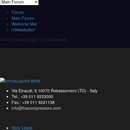
Forum
Main Forum
Welcome Mat
rr99website1
Time to create page: 0.110 seconds
Via Einaudi, 6 10070 Robassomero (TO) - Italy
Tel.: +39 011 9233000
Fax.: +39 011 9241138
info@fnacompressors.com
Note Legali