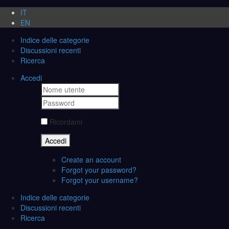
IT
EN
Indice delle categorie
Discussioni recenti
Ricerca
Accedi
Ricordami
Accedi
Create an account
Forgot your password?
Forgot your username?
Indice delle categorie
Discussioni recenti
Ricerca