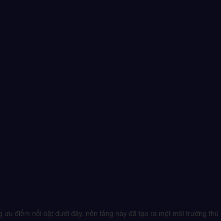
ưu điểm nổi bật dưới đây, nền tảng này đã tạo ra một môi trường thú