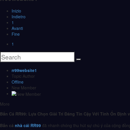
Inizio
Indietro
1
Avanti
Fine
1
rr99website1
Topic Author
Offline
New Member
More
Bắn Cá RR99: Lựa Chọn Giải Trí Đáng Tin Cậy Với Tính Ổn Định
Bắn cá
nhà cái RR99
đã nhanh chóng thu hút sự chú ý của cộng đồng 