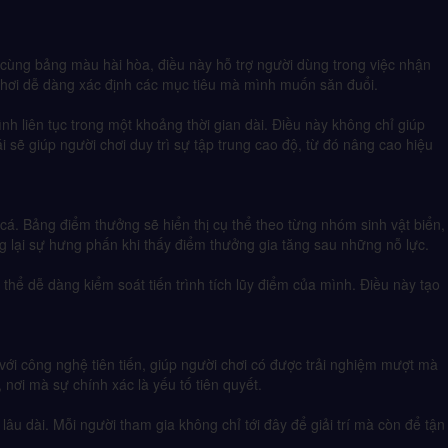
, cùng bảng màu hài hòa, điều này hỗ trợ người dùng trong việc nhận
 chơi dễ dàng xác định các mục tiêu mà mình muốn săn đuổi.
nh liên tục trong một khoảng thời gian dài. Điều này không chỉ giúp
 sẽ giúp người chơi duy trì sự tập trung cao độ, từ đó nâng cao hiệu
 cá. Bảng điểm thưởng sẽ hiển thị cụ thể theo từng nhóm sinh vật biển,
ng lại sự hưng phấn khi thấy điểm thưởng gia tăng sau những nỗ lực.
hể dễ dàng kiểm soát tiến trình tích lũy điểm của mình. Điều này tạo
ới công nghệ tiên tiến, giúp người chơi có được trải nghiệm mượt mà
nơi mà sự chính xác là yếu tố tiên quyết.
âu dài. Mỗi người tham gia không chỉ tới đây để giải trí mà còn để tận