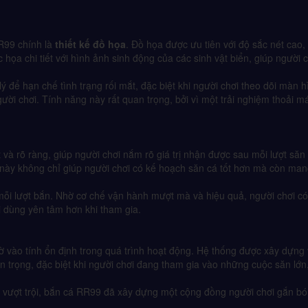
RR99 chính là
thiết kế đồ họa
. Đồ họa được ưu tiên với độ sắc nét cao
ọa chi tiết với hình ảnh sinh động của các sinh vật biển, giúp người
 để hạn chế tình trạng rối mắt, đặc biệt khi người chơi theo dõi màn hì
 chơi. Tính năng này rất quan trọng, bởi vì một trải nghiệm thoải mái
và rõ ràng, giúp người chơi nắm rõ giá trị nhận được sau mỗi lượt săn
ều này không chỉ giúp người chơi có kế hoạch săn cá tốt hơn mà còn ma
ỗi lượt bắn. Nhờ cơ chế vận hành mượt mà và hiệu quả, người chơi có t
i dùng yên tâm hơn khi tham gia.
 vào tính ổn định trong quá trình hoạt động. Hệ thống được xây dựng v
 trọng, đặc biệt khi người chơi đang tham gia vào những cuộc săn lớn, 
h vượt trội, bắn cá RR99 đã xây dựng một cộng đồng người chơi gắn bó l